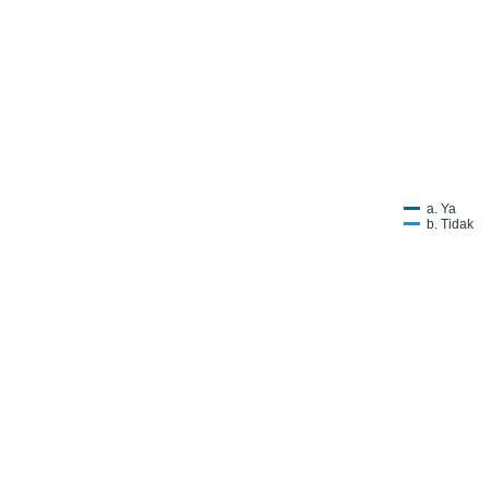
a. Ya
b. Tidak